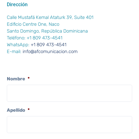
Dirección
Calle Mustafá Kemal Ataturk 39, Suite 401
Edificio Centre One, Naco
Santo Domingo, República Dominicana
Teléfono: +1 809 473-4541
WhatsApp:
+1 809 473-4541
E-mail:
info@afcomunicacion.com
Nombre
*
Apellido
*