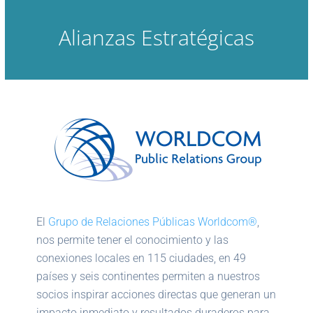
Alianzas Estratégicas
El
Grupo de Relaciones Públicas Worldcom®
,
nos permite tener el conocimiento y las
conexiones locales en 115 ciudades, en 49
países y seis continentes permiten a nuestros
socios inspirar acciones directas que generan un
impacto inmediato y resultados duraderos para