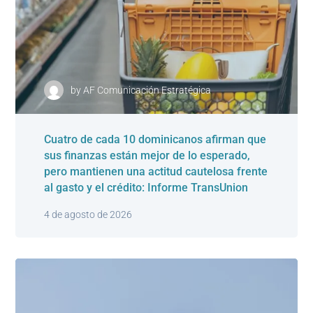
by
AF Comunicación Estratégica
Cuatro de cada 10 dominicanos afirman que
sus finanzas están mejor de lo esperado,
pero mantienen una actitud cautelosa frente
al gasto y el crédito: Informe TransUnion
4 de agosto de 2026