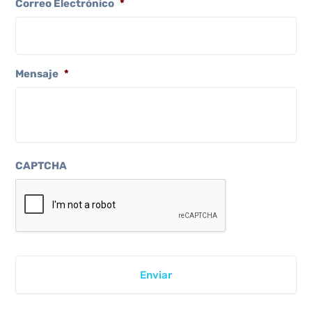
Correo Electrónico
*
Mensaje
*
CAPTCHA