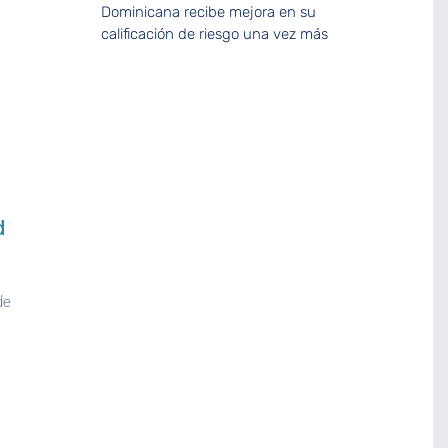
Dominicana recibe mejora en su
calificación de riesgo una vez más
d
de