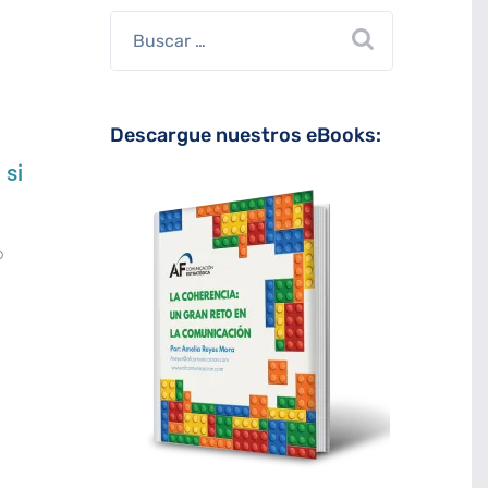
Descargue nuestros eBooks:
 si
o