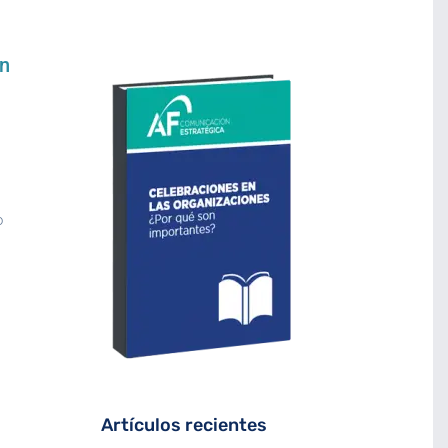
an
o
Artículos recientes