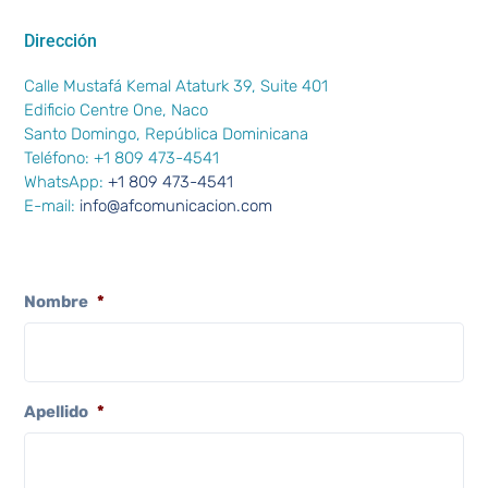
Dirección
Calle Mustafá Kemal Ataturk 39, Suite 401
Edificio Centre One, Naco
Santo Domingo, República Dominicana
Teléfono: +1 809 473-4541
WhatsApp:
+1 809 473-4541
E-mail:
info@afcomunicacion.com
Nombre
*
Apellido
*