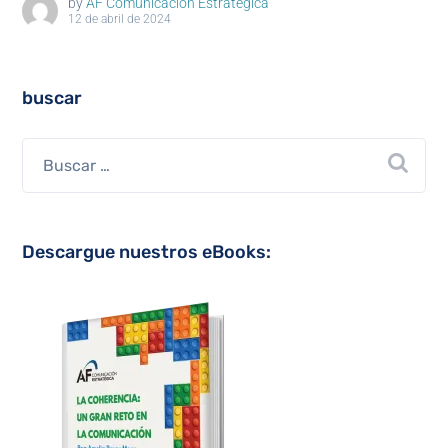
by
AF Comunicación Estratégica
12 de abril de 2024
buscar
Descargue nuestros eBooks: