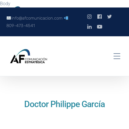
Body
info@afcomunicacion.com
809-473-4541
Doctor Philippe García