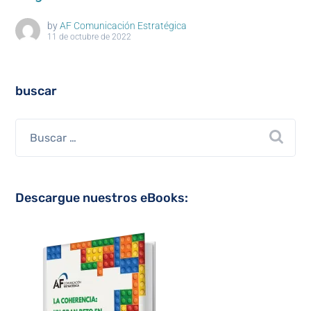
by
AF Comunicación Estratégica
11 de octubre de 2022
buscar
Descargue nuestros eBooks: