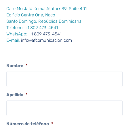
Calle Mustafá Kemal Ataturk 39, Suite 401
Edificio Centre One, Naco
Santo Domingo, República Dominicana
Teléfono: +1 809 473-4541
WhatsApp:
+1 809 473-4541
E-mail:
info@afcomunicacion.com
Nombre
*
Apellido
*
Número de teléfono
*