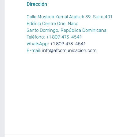
Dirección
Calle Mustafá Kemal Ataturk 39, Suite 401
Edificio Centre One, Naco
Santo Domingo, República Dominicana
Teléfono: +1 809 473-4541
WhatsApp:
+1 809 473-4541
E-mail:
info@afcomunicacion.com