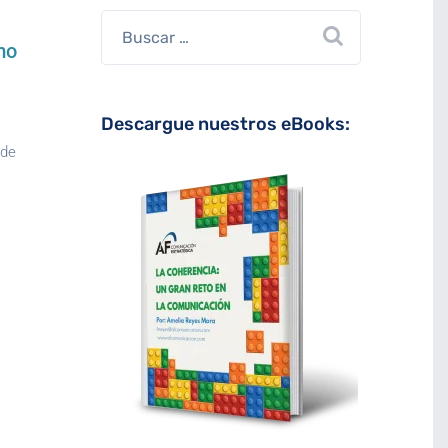
mo
Descargue nuestros eBooks:
 de