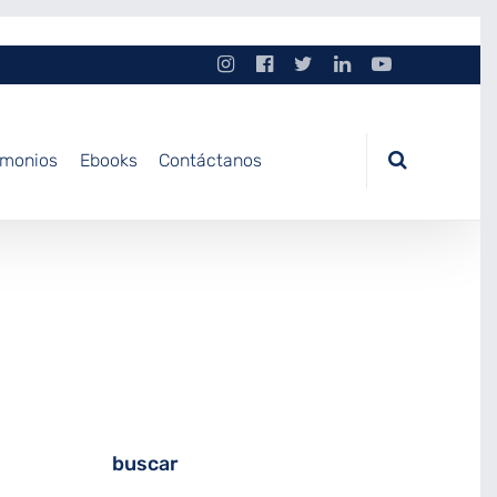
imonios
Ebooks
Contáctanos
buscar