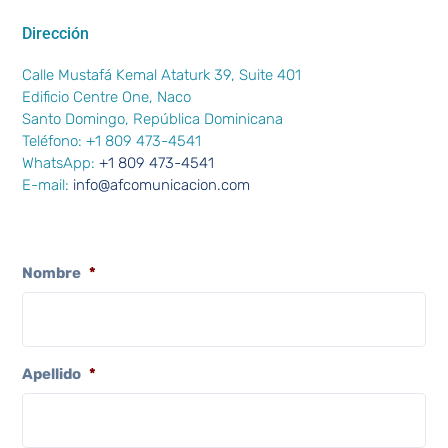
Dirección
Calle Mustafá Kemal Ataturk 39, Suite 401
Edificio Centre One, Naco
Santo Domingo, República Dominicana
Teléfono: +1 809 473-4541
WhatsApp:
+1 809 473-4541
E-mail:
info@afcomunicacion.com
Nombre
*
Apellido
*