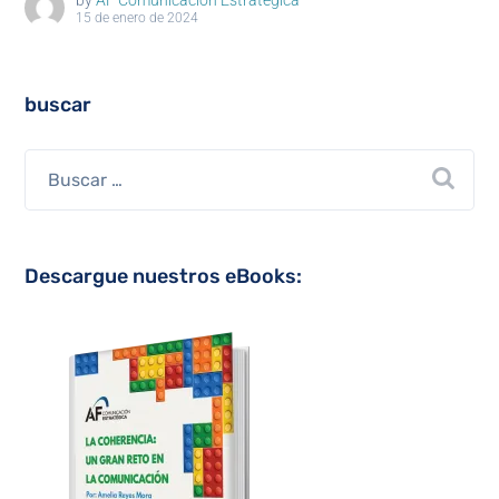
15 de enero de 2024
buscar
Descargue nuestros eBooks: