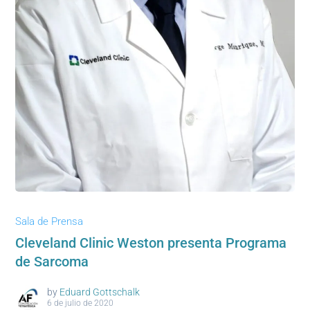
Sala de Prensa
Cleveland Clinic Weston presenta Programa
de Sarcoma
by
Eduard Gottschalk
6 de julio de 2020