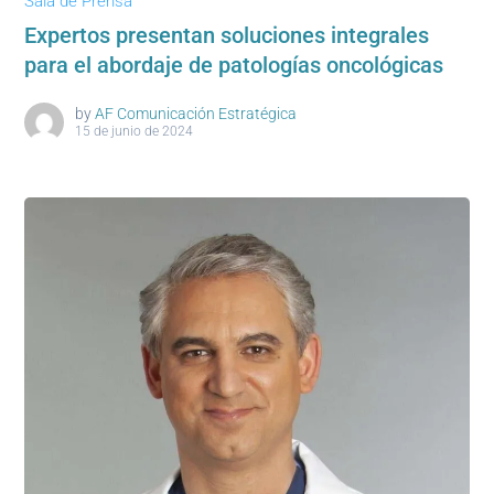
Sala de Prensa
Expertos presentan soluciones integrales
para el abordaje de patologías oncológicas
by
AF Comunicación Estratégica
15 de junio de 2024