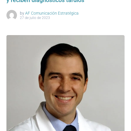
y reciben diagnósticos tardíos
by
AF Comunicación Estratégica
27 de julio de 2023