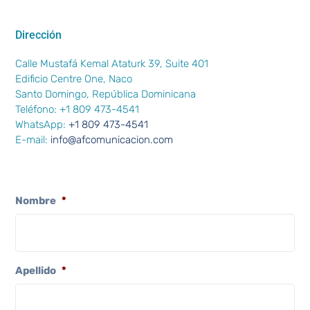
Dirección
Calle Mustafá Kemal Ataturk 39, Suite 401
Edificio Centre One, Naco
Santo Domingo, República Dominicana
Teléfono: +1 809 473-4541
WhatsApp:
+1 809 473-4541
E-mail:
info@afcomunicacion.com
Nombre
*
Apellido
*