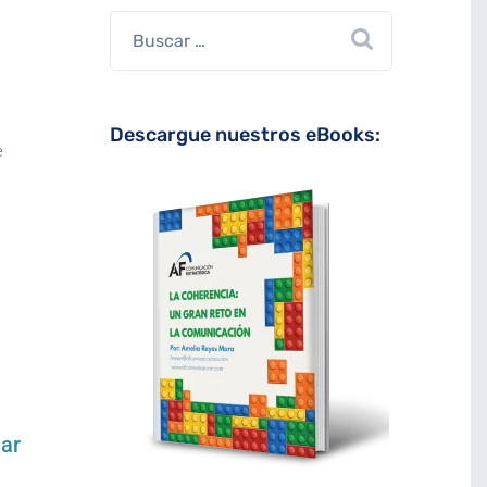
Descargue nuestros eBooks:
e
dar