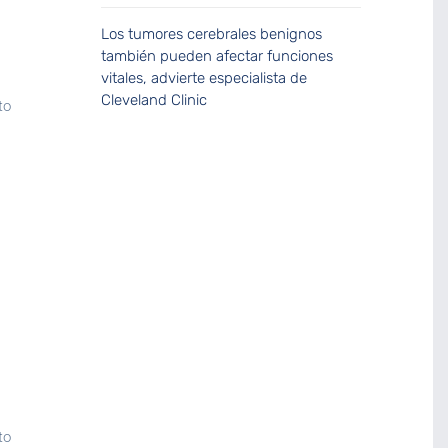
Los tumores cerebrales benignos
también pueden afectar funciones
vitales, advierte especialista de
Cleveland Clinic
to
to