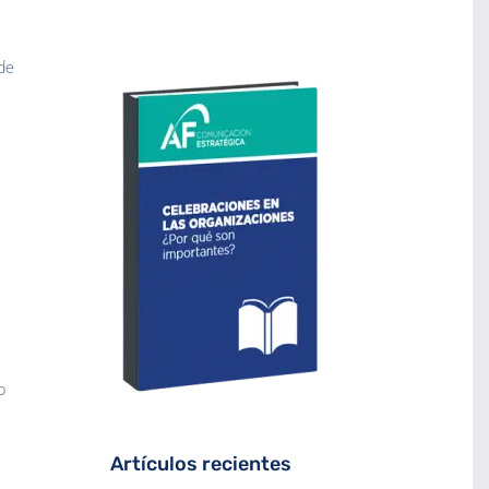
 de
o
Artículos recientes