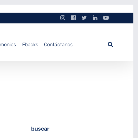
imonios
Ebooks
Contáctanos
buscar