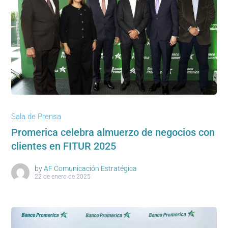
Sala de Prensa
Promerica celebra almuerzo de negocios con
clientes en FITUR 2025
by
AF Comunicación Estratégica
22 de enero de 2025