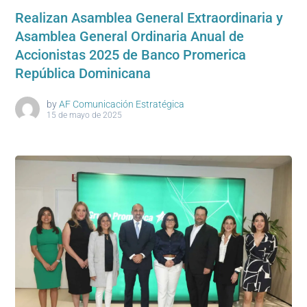
Realizan Asamblea General Extraordinaria y
Asamblea General Ordinaria Anual de
Accionistas 2025 de Banco Promerica
República Dominicana
by
AF Comunicación Estratégica
15 de mayo de 2025