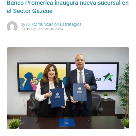
Banco Promerica inaugura nueva sucursal en
el Sector Gazcue
by
AF Comunicación Estratégica
19 de septiembre de 2024