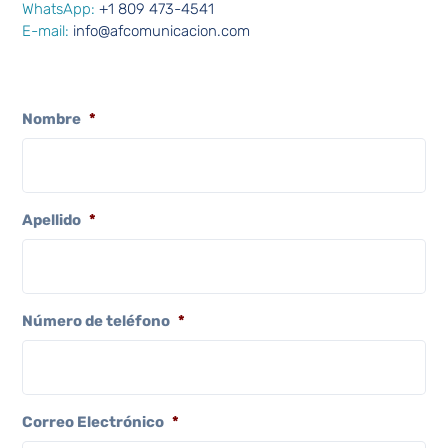
WhatsApp:
+1 809 473-4541
E-mail:
info@afcomunicacion.com
Nombre
*
Apellido
*
Número de teléfono
*
Correo Electrónico
*