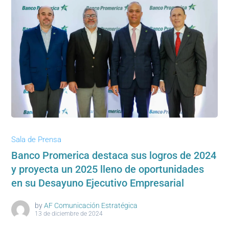
Sala de Prensa
Banco Promerica destaca sus logros de 2024
y proyecta un 2025 lleno de oportunidades
en su Desayuno Ejecutivo Empresarial
by
AF Comunicación Estratégica
13 de diciembre de 2024