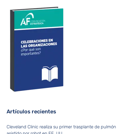
Artículos recientes
Cleveland Clinic realiza su primer trasplante de pulmón
asistido por robot en EE. UU.