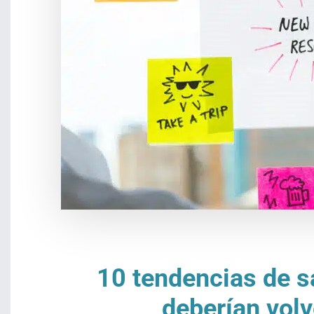
10 tendencias de sa
deberían volv