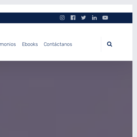
imonios
Ebooks
Contáctanos