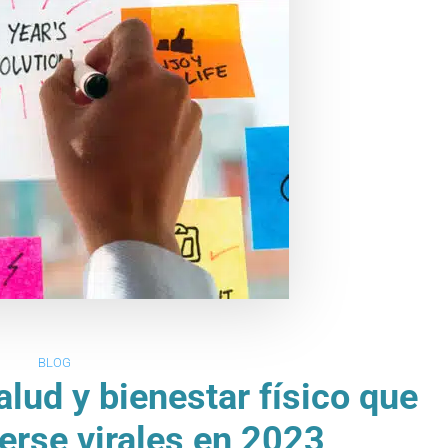
BLOG
lud y bienestar físico que
erse virales en 2023