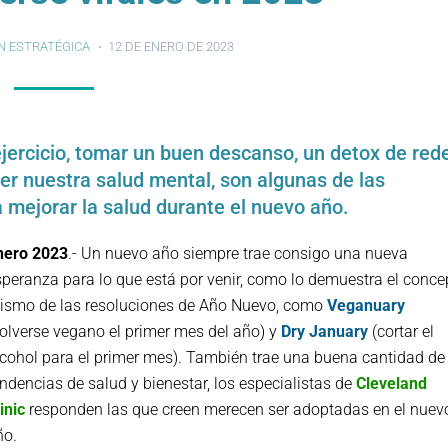
N ESTRATÉGICA
12 DE ENERO DE 2023
ejercicio, tomar un buen descanso, un detox de red
ger nuestra salud mental, son algunas de las
 mejorar la salud durante el nuevo año.
nero 2023
.- Un nuevo año siempre trae consigo una nueva
speranza para lo que está por venir, como lo demuestra el conce
ismo de las resoluciones de Año Nuevo, como
Veganuary
volverse vegano el primer mes del año) y
Dry January
(cortar el
lcohol para el primer mes). También trae una buena cantidad de
ndencias de salud y bienestar, los especialistas de
Cleveland
inic
responden las que creen merecen ser adoptadas en el nuev
ño.