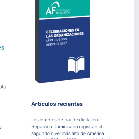
es
pto
Artículos recientes
Los intentos de fraude digital en
República Dominicana registran el
o
segundo nivel más alto de América