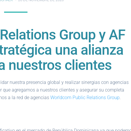
Relations Group y AF
ratégica una alianza
a nuestros clientes
ar nuestra presencia global y realizar sinergias con agencias
alor que agregamos a nuestros clientes y asegurar su completa
mos a la red de agencias
Worldcom Public Relations Group
.
nificativo en el mercado de República Dominicana ya que podem