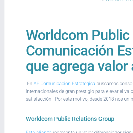
Worldcom Public 
Comunicación Est
que agrega valor 
En
AF Comunicación Estratégica
buscamos consolid
internacionales de gran prestigio para elevar el v
satisfacción. Por este motivo, desde 2018 nos uni
Worldcom Public Relations Group
Esta alianza
representa un valor diferenciador sig