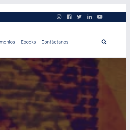
imonios
Ebooks
Contáctanos