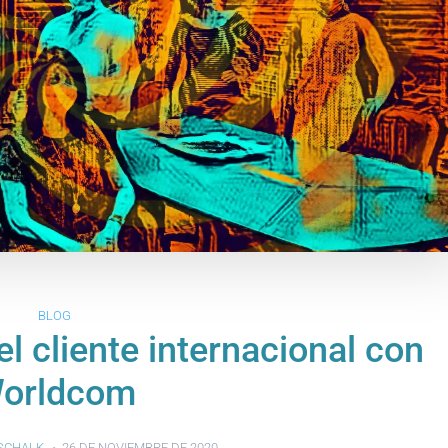
BLOG
l cliente internacional con
orldcom
SCHALK
26 DE NOVIEMBRE DE 2020