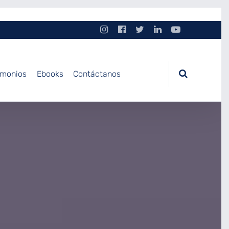
imonios
Ebooks
Contáctanos