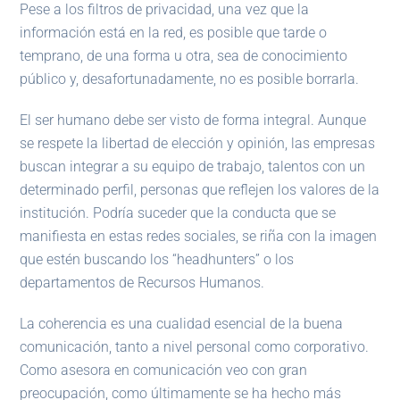
Pese a los filtros de privacidad, una vez que la
información está en la red, es posible que tarde o
temprano, de una forma u otra, sea de conocimiento
público y, desafortunadamente, no es posible borrarla.
El ser humano debe ser visto de forma integral. Aunque
se respete la libertad de elección y opinión, las empresas
buscan integrar a su equipo de trabajo, talentos con un
determinado perfil, personas que reflejen los valores de la
institución. Podría suceder que la conducta que se
manifiesta en estas redes sociales, se riña con la imagen
que estén buscando los “headhunters” o los
departamentos de Recursos Humanos.
La coherencia es una cualidad esencial de la buena
comunicación, tanto a nivel personal como corporativo.
Como asesora en comunicación veo con gran
preocupación, como últimamente se ha hecho más