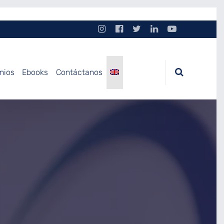
nios
Ebooks
Contáctanos