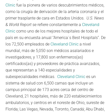
Clinic
fue la pionera de varios
descubrimientos médicos
,
como la cirugía de derivación de la arteria coronaria y el
primer trasplante de cara en Estados Unidos.
U.S. News
& World Report
se refiere constantemente a
Cleveland
Clinic
como uno de los mejores hospitales de todo el
país en su encuesta anual “America´s Best Hospitals”. De
los 72,500 empleados de
Cleveland Clinic
a nivel
mundial, más de 5,050 son médicos asalariados e
investigadores, y 17,800 son enfermeros(as)
certificados(as) y proveedores de práctica avanzados,
que representan a 140 especialidades y
subespecialidades médicas.
Cleveland Clinic
es un
sistema de salud con 6,500 camas que incluye un
campus principal de 173 acres cerca del centro de
Cleveland, 21 hospitales, más de 220 establecimientos
ambulatorios, y centros en el noreste de Ohio, sureste de
Florida; Las Vegas, Nevada, Toronto, Canadá; Abu Dhabi,