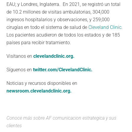
EAU; y Londres, Inglaterra. En 2021, se registró un total
de 10.2 millones de visitas ambulatorias, 304,000
ingresos hospitalarios y observaciones, y 259,000
cirugías en todo el sistema de salud de
Cleveland Clinic
.
Los pacientes acudieron de todos los estados y de 185
países para recibir tratamiento.
Visítanos en
clevelandclinic.org.
Síguenos en
twitter.com/ClevelandClinic.
Noticias y recursos disponibles en
newsroom.clevelandclinic.org.
Conoce más sobre
AF comunicacion estrategica
y
sus
clientes