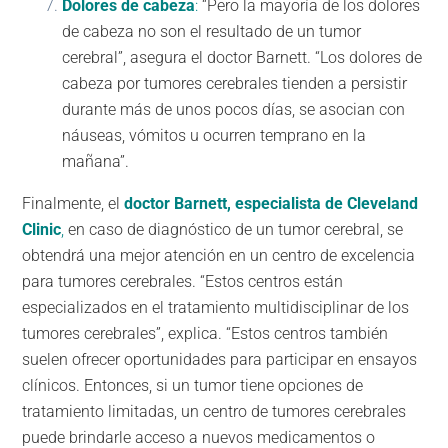
Dolores de cabeza
:
“Pero la mayoría de los dolores
de cabeza no son el resultado de un tumor
cerebral”, asegura el doctor Barnett. “Los dolores de
cabeza por tumores cerebrales tienden a persistir
durante más de unos pocos días, se asocian con
náuseas, vómitos u ocurren temprano en la
mañana”.
Finalmente, el
doctor Barnett, especialista de Cleveland
Clinic
,
en caso de diagnóstico de un tumor cerebral, se
obtendrá una mejor atención en un centro de excelencia
para tumores cerebrales. “Estos centros están
especializados en el tratamiento multidisciplinar de los
tumores cerebrales”, explica. “Estos centros también
suelen ofrecer oportunidades para participar en ensayos
clínicos. Entonces, si un tumor tiene opciones de
tratamiento limitadas, un centro de tumores cerebrales
puede brindarle acceso a nuevos medicamentos o