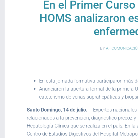
En el Primer Curso 
HOMS analizaron es
enfermed
BY
AF COMUNICACIÓ
En esta jornada formativa participaron más d
Anunciaron la apertura formal de la primera U
cateterismo de venas suprahepáticas y biops
Santo Domingo, 14 de julio.
– Expertos nacionales 
relacionados a la prevención, diagnóstico precoz y
Hepatología Clínica que se realiza en el país. En l
Centro de Estudios Digestivos del Hospital Metropo