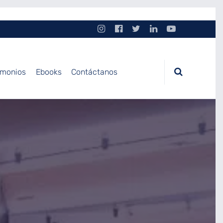
imonios
Ebooks
Contáctanos