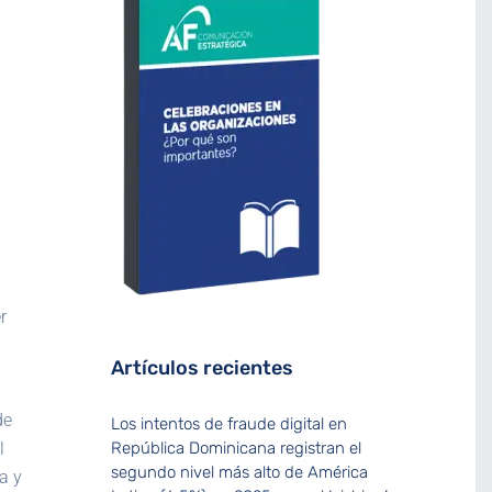
r
Artículos recientes
de
Los intentos de fraude digital en
República Dominicana registran el
l
segundo nivel más alto de América
a y