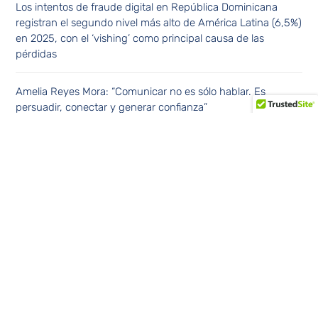
Los intentos de fraude digital en República Dominicana
registran el segundo nivel más alto de América Latina (6,5%)
en 2025, con el ‘vishing’ como principal causa de las
pérdidas
Amelia Reyes Mora: “Comunicar no es sólo hablar. Es
persuadir, conectar y generar confianza”
Los tumores cerebrales benignos también pueden afectar
funciones vitales, advierte especialista de Cleveland Clinic