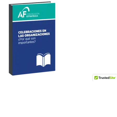
Artículos recientes
Los intentos de fraude digital en República Dominicana
registran el segundo nivel más alto de América Latina (6,5%)