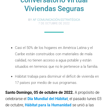
Viviendas Seguras
BY
AF COMUNICACIÓN ESTRATÉGICA
7 DE OCTUBRE DE 2022
Casi el 50% de los hogares en América Latina y el
Caribe están construidos con materiales de mala
calidad, no tienen acceso a agua potable y están
situados en terrenos que no le pertenece a la familia.
Hábitat trabaja para disminuir el déficit de vivienda en
17 países por medio de sus programas.
Santo Domingo, 05 de octubre de 2022.
A propósito de
celebrarse el
Día Mundial del Hábitat
, el pasado lunes 03
de octubre,
Hábitat para la Humanidad
se unió a las