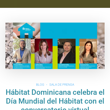
BLOG
SALA DE PRENSA
Hábitat Dominicana celebra el
Día Mundial del Hábitat con el
conversatorio virtual