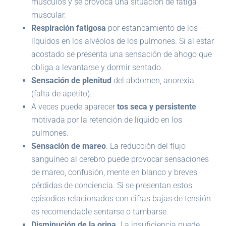
músculos y se provoca una situación de fatiga
muscular.
Respiración fatigosa
por estancamiento de los
líquidos en los alvéolos de los pulmones. Si al estar
acostado se presenta una sensación de ahogo que
obliga a levantarse y dormir sentado.
Sensación de plenitud
del abdomen, anorexia
(falta de apetito).
A veces puede aparecer
tos seca y persistente
motivada por la retención de líquido en los
pulmones.
Sensación de mareo
. La reducción del flujo
sanguíneo al cerebro puede provocar sensaciones
de mareo, confusión, mente en blanco y breves
pérdidas de conciencia. Si se presentan estos
episodios relacionados con cifras bajas de tensión
es recomendable sentarse o tumbarse.
Disminución de la orina.
La insuficiencia puede