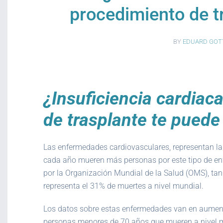
procedimiento de t
BY
EDUARD GOT
¿Insuficiencia cardiac
de trasplante te puede
Las enfermedades cardiovasculares, representan la 
cada año mueren más personas por este tipo de enf
por la Organización Mundial de la Salud (OMS), tan
representa el 31% de muertes a nivel mundial.
Los datos sobre estas enfermedades van en aumento
personas menores de 70 años que mueren a nivel m