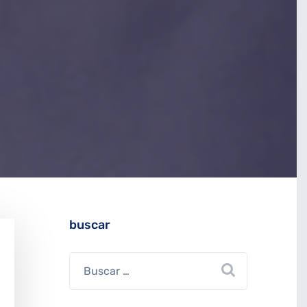
buscar