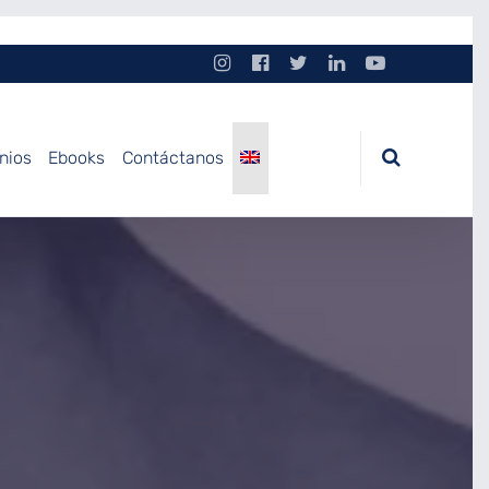
nios
Ebooks
Contáctanos