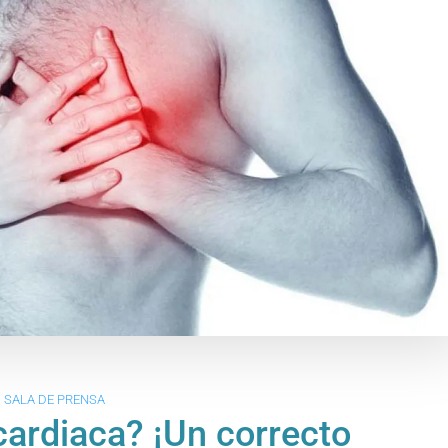
SALA DE PRENSA
cardiaca? ¡Un correcto