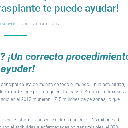
rasplante te puede ayudar!
TSCHALK
3 DE OCTUBRE DE 2017
a? ¡Un correcto procedimient
 ayudar!
principal causa de muerte en todo el mundo. En la actualidad,
ermedades que por cualquier otra causa. Según estudio realiz
 solo en el 2012 murieron 17, 5 millones de personas, lo que
 en los últimos años y se estima que de los 16 millones de
undial atribuidas a enfermedades no transmisibles, el 82%