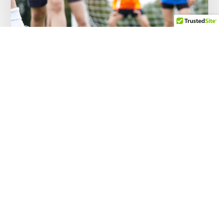
Prevención de lesiones en el fútbol: cómo el
entrenamiento de fuerza ayuda a mejorar el
rendimiento
2 DE JULIO DE 2026