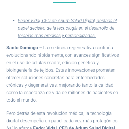
Fedor Vidal, CEO de Arium Salud Digital, destaca el
papel decisivo de la tecnología en el desarrollo de
terapias más precisas y personalizadas.
Santo Domingo
– La medicina regenerativa continúa
evolucionando rápidamente, con avances significativos
en el uso de células madre, edición genética y
bioingeniería de tejidos. Estas innovaciones prometen
ofrecer soluciones concretas para enfermedades
crónicas y degenerativas, mejorando tanto la calidad
como la esperanza de vida de millones de pacientes en
todo el mundo.
Pero detrás de esta revolución médica, la tecnología
digital desempeña un papel cada vez más protagónico.
Así lo afirma
Fedor Vidal, CEO de Arium Salud Digital
,