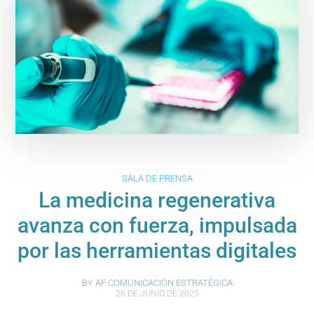
SALA DE PRENSA
La medicina regenerativa
avanza con fuerza, impulsada
por las herramientas digitales
BY
AF COMUNICACIÓN ESTRATÉGICA
26 DE JUNIO DE 2025