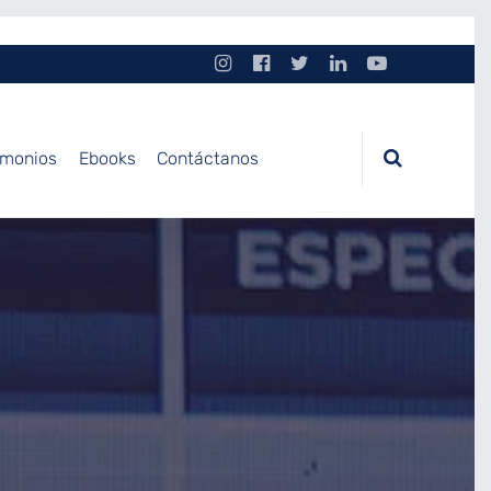
imonios
Ebooks
Contáctanos