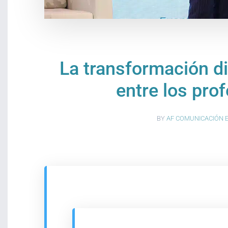
La transformación dig
entre los prof
BY
AF COMUNICACIÓN 