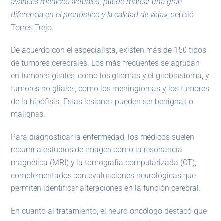
avances médicos actuales, puede marcar una gran
diferencia en el pronóstico y la calidad de vida»
, señaló
Torres Trejo.
De acuerdo con el especialista, existen más de 150 tipos
de tumores cerebrales. Los más frecuentes se agrupan
en tumores gliales, como los gliomas y el glioblastoma, y
tumores no gliales, como los meningiomas y los tumores
de la hipófisis. Estas lesiones pueden ser benignas o
malignas.
Para diagnosticar la enfermedad, los médicos suelen
recurrir a estudios de imagen como la resonancia
magnética (MRI) y la tomografía computarizada (CT),
complementados con evaluaciones neurológicas que
permiten identificar alteraciones en la función cerebral.
En cuanto al tratamiento, el neuro oncólogo destacó que