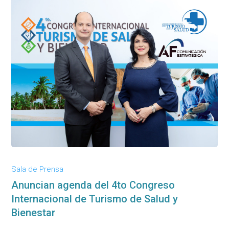
Sala de Prensa
Anuncian agenda del 4to Congreso
Internacional de Turismo de Salud y
Bienestar