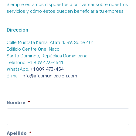
Siempre estamos dispuestos a conversar sobre nuestros
servicios y cómo éstos pueden beneficiar a tu empresa.
Dirección
Calle Mustafá Kemal Ataturk 39, Suite 401
Edificio Centre One, Naco
Santo Domingo, República Dominicana
Teléfono: +1 809 473-4541
WhatsApp:
+1 809 473-4541
E-mail:
info@afcomunicacion.com
Nombre
*
Apellido
*