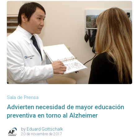
Sala de Prensa
Advierten necesidad de mayor educación
preventiva en torno al Alzheimer
by
Eduard Gottschalk
20 de noviembre de 2017