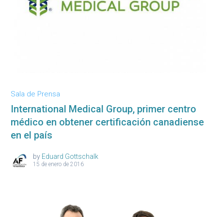
Sala de Prensa
International Medical Group, primer centro
médico en obtener certificación canadiense
en el país
by
Eduard Gottschalk
15 de enero de 2016