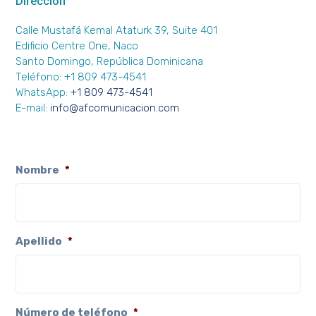
Dirección
Calle Mustafá Kemal Ataturk 39, Suite 401
Edificio Centre One, Naco
Santo Domingo, República Dominicana
Teléfono: +1 809 473-4541
WhatsApp:
+1 809 473-4541
E-mail:
info@afcomunicacion.com
Nombre
*
Apellido
*
Número de teléfono
*