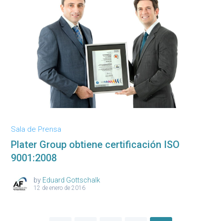
Sala de Prensa
Plater Group obtiene certificación ISO
9001:2008
by
Eduard Gottschalk
12 de enero de 2016