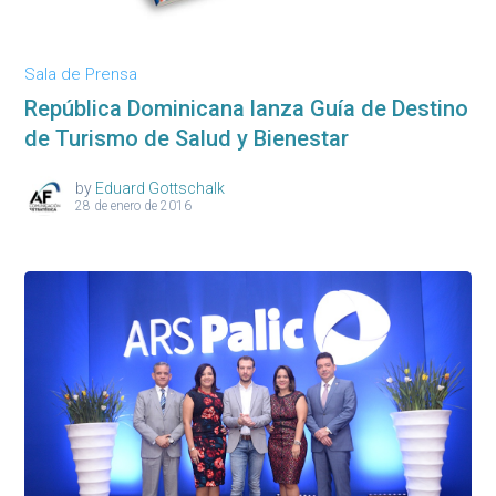
Sala de Prensa
República Dominicana lanza Guía de Destino
de Turismo de Salud y Bienestar
by
Eduard Gottschalk
28 de enero de 2016