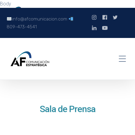
Body
info@afcomunicacion.com
809-473-4541
Sala de Prensa