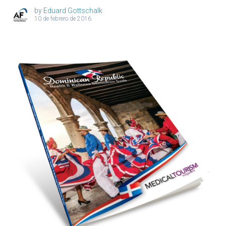
by
Eduard Gottschalk
10 de febrero de 2016