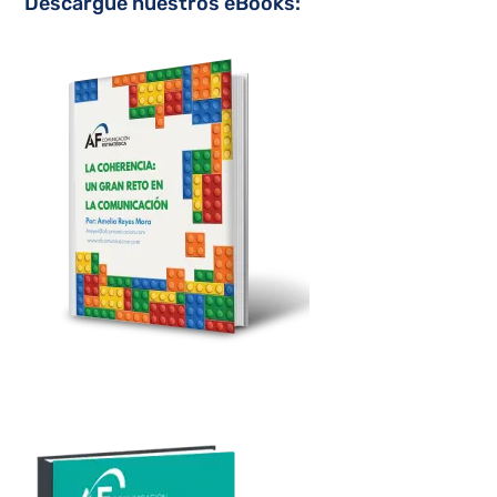
Descargue nuestros eBooks: