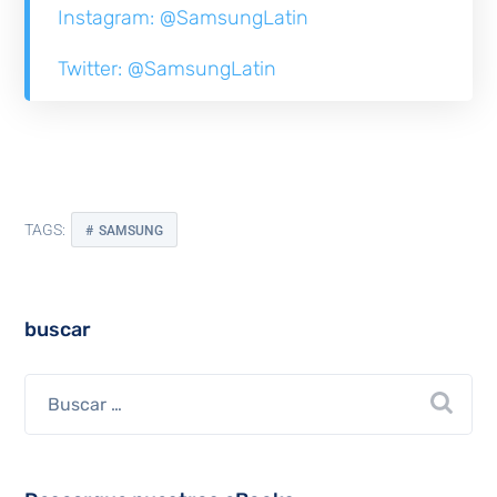
Instagram:
@SamsungLatin
Twitter:
@SamsungLatin
TAGS:
SAMSUNG
buscar