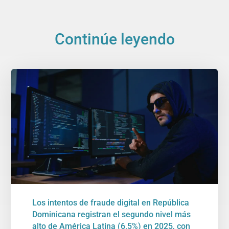
Continúe leyendo
Los intentos de fraude digital en República
Dominicana registran el segundo nivel más
alto de América Latina (6,5%) en 2025, con