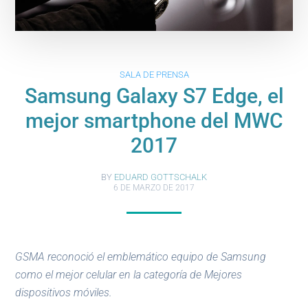
SALA DE PRENSA
Samsung Galaxy S7 Edge, el
mejor smartphone del MWC
2017
BY
EDUARD GOTTSCHALK
6 DE MARZO DE 2017
GSMA reconoció el emblemático equipo de Samsung
como el mejor celular en la categoría de Mejores
dispositivos móviles.