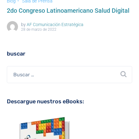
Blog
Sala de Prensa
2do Congreso Latinoamericano Salud Digital
by
AF Comunicación Estratégica
28 de marzo de 2022
buscar
Descargue nuestros eBooks: