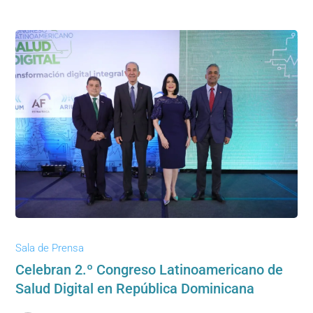
Sala de Prensa
Celebran 2.º Congreso Latinoamericano de
Salud Digital en República Dominicana