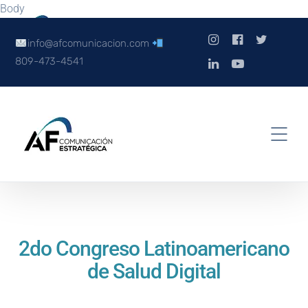
Body
info@afcomunicacion.com
809-473-4541
2do Congreso Latinoamericano
de Salud Digital