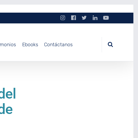
imonios
Ebooks
Contáctanos
del
de