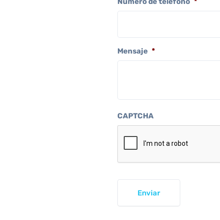
Número de teléfono
*
Mensaje
*
CAPTCHA