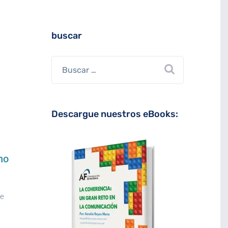
buscar
Descargue nuestros eBooks:
no
de