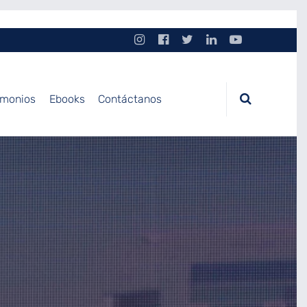
imonios
Ebooks
Contáctanos