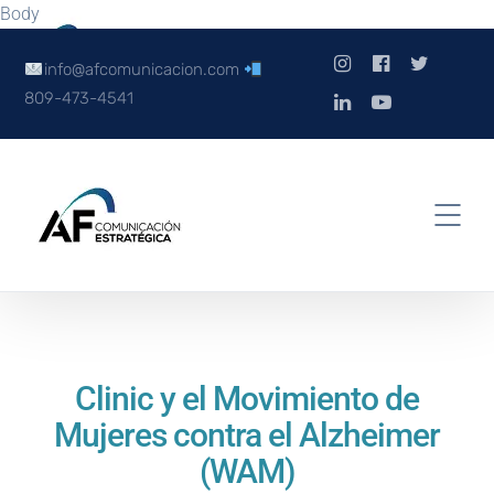
Body
info@afcomunicacion.com
809-473-4541
Clinic y el Movimiento de
Mujeres contra el Alzheimer
(WAM)