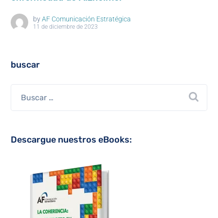
by
AF Comunicación Estratégica
11 de diciembre de 2023
buscar
Descargue nuestros eBooks: