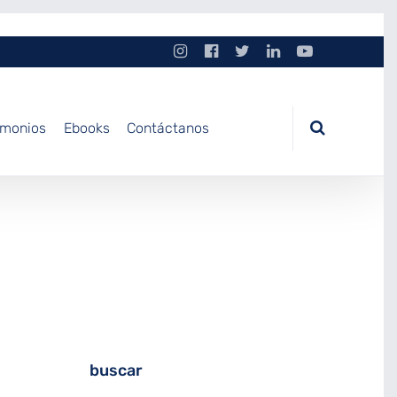
imonios
Ebooks
Contáctanos
buscar