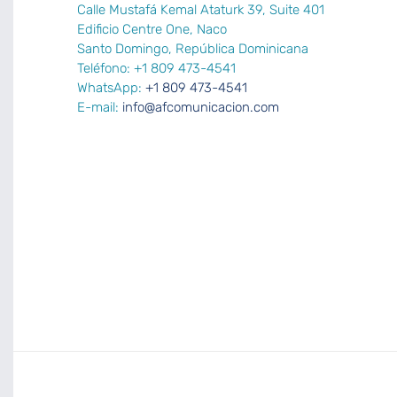
Calle Mustafá Kemal Ataturk 39, Suite 401
Edificio Centre One, Naco
Santo Domingo, República Dominicana
Teléfono: +1 809 473-4541
WhatsApp:
+1 809 473-4541
E-mail:
info@afcomunicacion.com