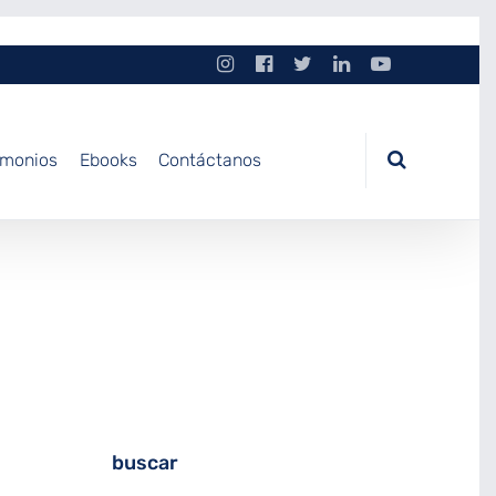
imonios
Ebooks
Contáctanos
buscar