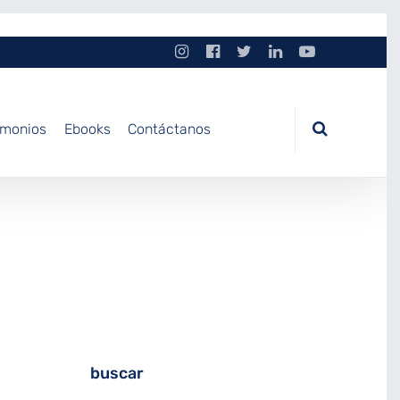
imonios
Ebooks
Contáctanos
buscar