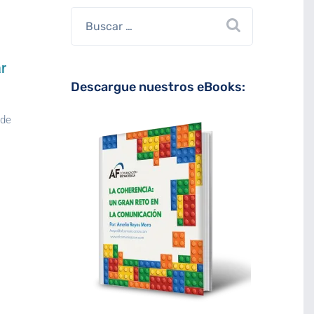
r
Descargue nuestros eBooks:
 de