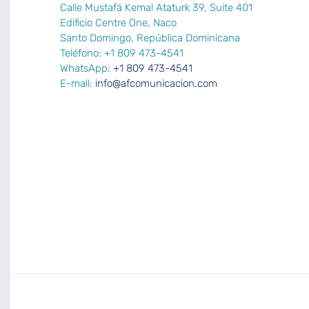
Calle Mustafá Kemal Ataturk 39, Suite 401
Edificio Centre One, Naco
Santo Domingo, República Dominicana
Teléfono: +1 809 473-4541
WhatsApp:
+1 809 473-4541
E-mail:
info@afcomunicacion.com