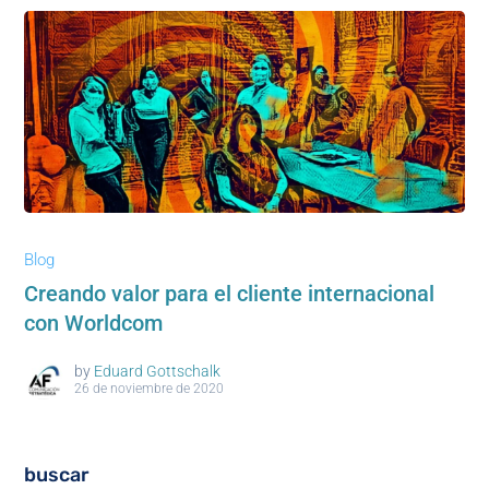
Blog
Creando valor para el cliente internacional
con Worldcom
by
Eduard Gottschalk
26 de noviembre de 2020
buscar