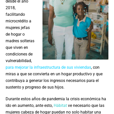
desde el año
2018,
facilitando
microcrédito a
mujeres jefas
de hogar o
madres solteras
que viven en
condiciones de
vulnerabilidad,
para mejorar la infraestructura de sus viviendas
, con
miras a que se convierta en un hogar productivo y que
contribuya a generar los ingresos necesarios para el
sustento y progreso de sus hijos.
Durante estos años de pandemia la crisis económica ha
ido en aumento, ante esto,
Hábitat
ve necesario que las
mujeres cabeza de hogar puedan no solo habitar una