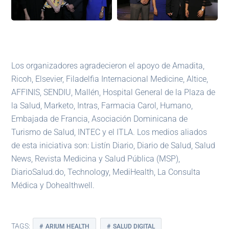
Los organizadores agradecieron el apoyo de Amadita,
Ricoh, Elsevier, Filadelfia Internacional Medicine, Altice,
AFFINIS, SENDIU, Mallén, Hospital General de la Plaza de
la Salud, Marketo, Intras, Farmacia Carol, Humano,
Embajada de Francia, Asociación Dominicana de
Turismo de Salud, INTEC y el ITLA. Los medios aliados
de esta iniciativa son: Listín Diario, Diario de Salud, Salud
News, Revista Medicina y Salud Pública (MSP),
DiarioSalud.do, Technology, MediHealth, La Consulta
Médica y Dohealthwell.
TAGS:
ARIUM HEALTH
SALUD DIGITAL