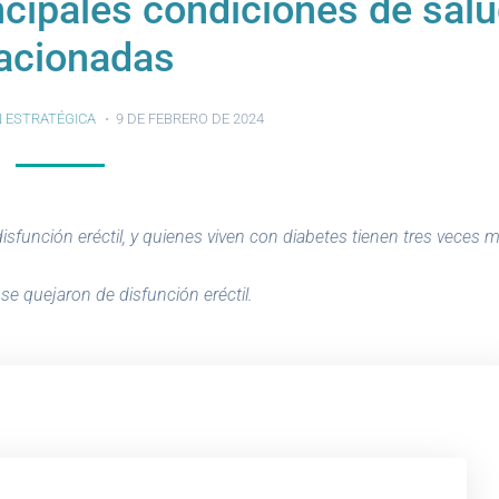
incipales condiciones de sal
lacionadas
 ESTRATÉGICA
9 DE FEBRERO DE 2024
isfunción eréctil, y quienes viven con diabetes tienen tres veces 
e quejaron de disfunción eréctil.