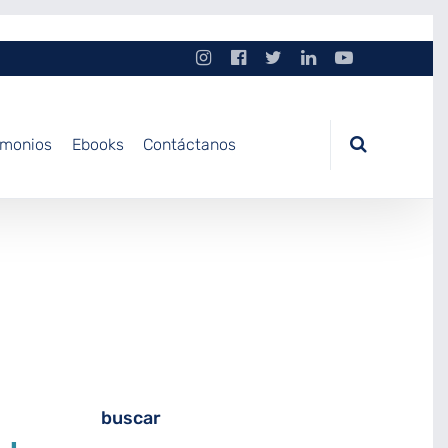
imonios
Ebooks
Contáctanos
buscar