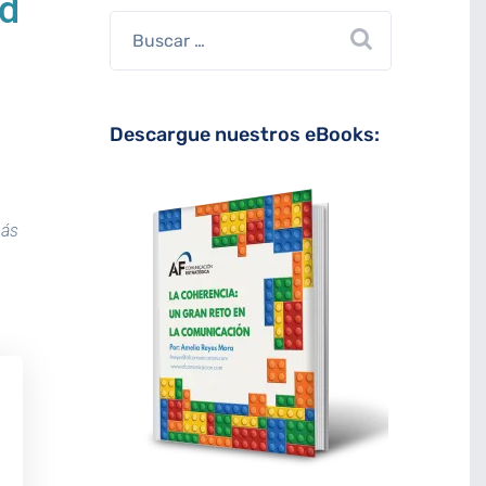
ud
Descargue nuestros eBooks:
más