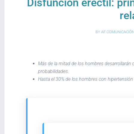
Disfunción eréctil: pr
re
BY
AF COMUNICACIÓN
Más de la mitad de los hombres desarrollarán d
probabilidades.
Hasta el 30% de los hombres con hipertensión s