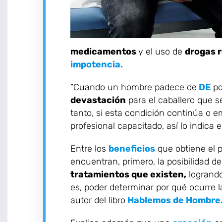
medicamentos
y el uso de
drogas 
impotencia.
“Cuando un hombre padece de
DE
p
devastación
para el caballero que 
tanto, si esta condición continúa o e
profesional capacitado, así lo indica e
Entre los
beneficios
que obtiene el 
encuentran, primero, la posibilidad d
tratamientos que existen,
logrando
es, poder determinar por qué ocurre 
autor del libro
Hablemos de Hombre