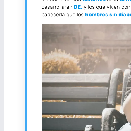
desarrollarán
DE,
y los que viven con
padecerla que los
hombres sin diab