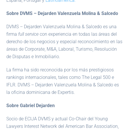
España, Portugal y
Latinoamérica.
Sobre DVMS – Dejarden Valenzuela Molina & Salcedo
DVMS – Dejarden Valenzuela Molina & Salcedo es una
firma
full
service
con experiencia en todas las áreas del
derecho de los negocios y especial reconocimiento en las
áreas de Corporate, M&A, Laboral, Turismo, Resolución
de Disputas e Inmobiliario.
La firma ha sido reconocida por los más prestigiosos
rankings internacionales, tales como The Legal 500 e
IFLR. DVMS – Dejarden Valenzuela Molina & Salcedo es
la oficina dominicana de Expertis.
Sobre Gabriel Dejarden
Socio de ECIJA DVMS y actual Co-Chair del Young
Lawyers Interest Network del American Bar Association,