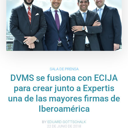
SALA DE PRENSA
DVMS se fusiona con ECIJA
para crear junto a Expertis
una de las mayores firmas de
Iberoamérica
BY
EDUARD GOTTSCHALK
22 DE JUNIO DE 2018