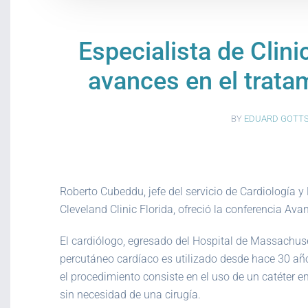
Especialista de Clini
avances en el trata
BY
EDUARD GOTT
Roberto Cubeddu, jefe del servicio de Cardiología y
Cleveland Clinic Florida, ofreció la conferencia Av
El cardiólogo, egresado del Hospital de Massachuse
percutáneo cardíaco es utilizado desde hace 30 año
el procedimiento consiste en el uso de un catéter e
sin necesidad de una cirugía.