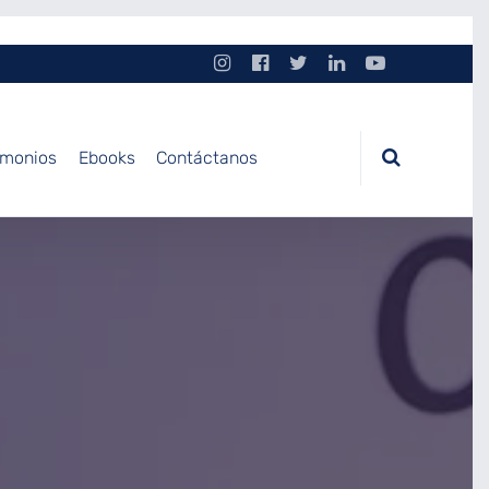
imonios
Ebooks
Contáctanos