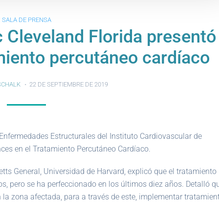
SALA DE PRENSA
c Cleveland Florida presentó
miento percutáneo cardíaco
SCHALK
22 DE SEPTIEMBRE DE 2019
 Enfermedades Estructurales del Instituto Cardiovascular de
ances en el Tratamiento Percutáneo Cardíaco.
tts General, Universidad de Harvard, explicó que el tratamiento
s, pero se ha perfeccionado en los últimos diez años. Detalló q
n la zona afectada, para a través de este, implementar tratamien