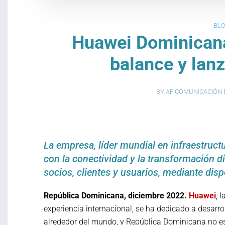
BL
Huawei Dominicana
balance y lan
BY
AF COMUNICACIÓN 
La empresa, líder mundial en infraestruct
con la conectividad y la transformación di
socios, clientes y usuarios, mediante disp
República Dominicana, diciembre 2022.
Huawei
, 
experiencia internacional, se ha dedicado a desarro
alrededor del mundo, y República Dominicana no es