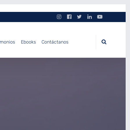
imonios
Ebooks
Contáctanos