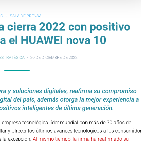
OG
SALA DE PRENSA
 cierra 2022 con positivo
za el HUAWEI nova 10
ESTRATÉGICA
20 DE DICIEMBRE DE 2022
ura y soluciones digitales, reafirma su compromiso
gital del país, además otorga la mejor experiencia a
ositivos inteligentes de última generación.
la empresa tecnológica líder mundial con más de 30 años de
llar y ofrecer los últimos avances tecnológicos a los consumido
 la excepción.
Al mismo tiempo, la firma ha reafirmado su