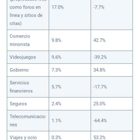
como foros en
17.0%
-7.7%
línea y sitios de
citas)
Comercio
9.8%
42.7%
minorista
Videojuegos
9.6%
-39.2%
Gobierno
7.3%
34.8%
Servicios
5.7%
-17.7%
financieros
Seguros
2.4%
25.0%
Telecomunicacio
1.1%
-64.4%
nes
Viajes y ocio
0.3%
53.2%