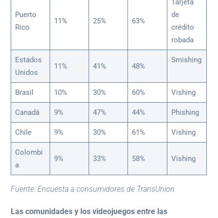
Tarjeta
Puerto
de
11%
25%
63%
Rico
crédito
robada
Estados
Smishing
11%
41%
48%
Unidos
Brasil
10%
30%
60%
Vishing
Canadá
9%
47%
44%
Phishing
Chile
9%
30%
61%
Vishing
Colombi
9%
33%
58%
Vishing
a
Fuente: Encuesta a consumidores de TransUnion
Las comunidades y los videojuegos entre las