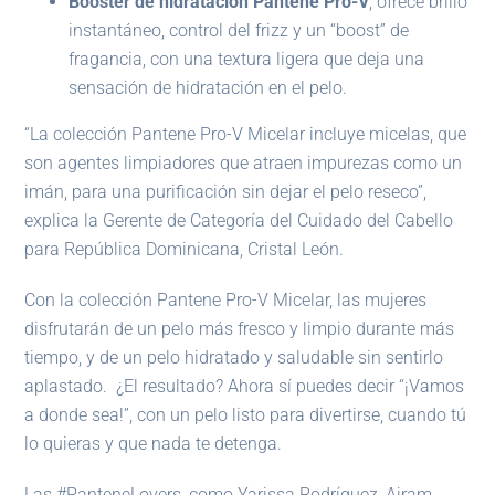
Booster de hidratación Pantene Pro-V
, ofrece brillo
instantáneo, control del frizz y un “boost” de
fragancia, con una textura ligera que deja una
sensación de hidratación en el pelo.
“La colección Pantene Pro-V Micelar incluye micelas, que
son agentes limpiadores que atraen impurezas como un
imán, para una purificación sin dejar el pelo reseco”,
explica la Gerente de Categoría del Cuidado del Cabello
para República Dominicana, Cristal León.
Con la colección Pantene Pro-V Micelar, las mujeres
disfrutarán de un pelo más fresco y limpio durante más
tiempo, y de un pelo hidratado y saludable sin sentirlo
aplastado. ¿El resultado? Ahora sí puedes decir “¡Vamos
a donde sea!”, con un pelo listo para divertirse, cuando tú
lo quieras y que nada te detenga.
Las #PanteneLovers, como Yarissa Rodríguez, Airam