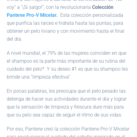
voy” a “¡Si salgo!”, con la revolucionaria
Colección
Pantene Pro-V Micelar.
Esta colección personalizada
que purifica las raíces e hidrata hasta las puntas, para
obtener un pelo liviano y con movimiento hasta el final
del día.
A nivel mundial, el 79% de las mujeres coinciden en que
el shampoo es la parte más importante de su rutina del
cuidado del pelo*. Y su deseo #1 es que su shampoo les
brinde una “limpieza efectiva”.
En pocas palabras, les preocupa que el pelo pesado las
detenga de hacer sus actividades durante el día y lograr
que la sensación de limpieza y frescura dure más para
que su pelo sea capaz de seguir el ritmo de sus vidas.
Por eso, Pantene creó la colección Pantene Pro-V Micelar
para revolucionar el cuidado del cabello inspirado en el