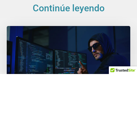
Continúe leyendo
Los intentos de fraude digital en República
Dominicana registran el segundo nivel más
alto de América Latina (6,5%) en 2025, con
el ‘vishing’ como principal causa de las
pérdidas