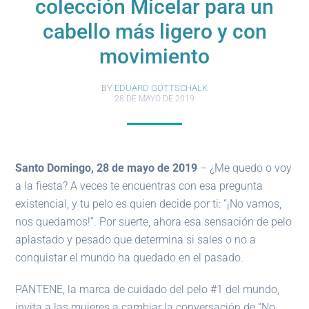
colección Micelar para un
cabello más ligero y con
movimiento
BY
EDUARD GOTTSCHALK
28 DE MAYO DE 2019
Santo Domingo, 28 de mayo de 2019
– ¿Me quedo o voy
a la fiesta? A veces te encuentras con esa pregunta
existencial, y tu pelo es quien decide por ti: “¡No vamos,
nos quedamos!”. Por suerte, ahora esa sensación de pelo
aplastado y pesado que determina si sales o no a
conquistar el mundo ha quedado en el pasado.
PANTENE, la marca de cuidado del pelo #1 del mundo,
invita a las mujeres a cambiar la conversación de “No