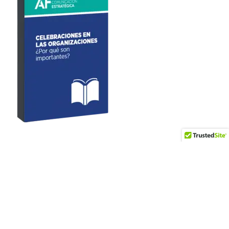
Artículos recientes
Los intentos de fraude digital en República Dominicana
registran el segundo nivel más alto de América Latina (6,5%)
en 2025, con el ‘vishing’ como principal causa de las
pérdidas