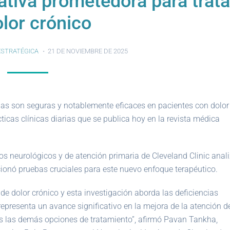
tiva prometedora para trata
olor crónico
ESTRATÉGICA
21 DE NOVIEMBRE DE 2025
jas son seguras y notablemente eficaces en pacientes con dolor
icas clínicas diarias que se publica hoy en la revista médica
utos neurológicos y de atención primaria de Cleveland Clinic anal
ionó pruebas cruciales para este nuevo enfoque terapéutico.
 dolor crónico y esta investigación aborda las deficiencias
 representa un avance significativo en la mejora de la atención d
s las demás opciones de tratamiento”, afirmó Pavan Tankha,