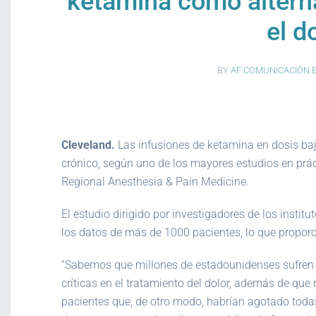
ketamina como alterna
el d
BY
AF COMUNICACIÓN 
Cleveland.
Las infusiones de ketamina en dosis ba
crónico, según uno de los mayores estudios en práct
Regional Anesthesia & Pain Medicine.
El estudio dirigido por investigadores de los instit
los datos de más de 1000 pacientes, lo que proporc
“Sabemos que millones de estadounidenses sufren de
críticas en el tratamiento del dolor, además de que
pacientes que, de otro modo, habrían agotado toda