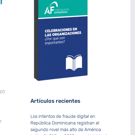
r
izó
Artículos recientes
Los intentos de fraude digital en
e
República Dominicana registran el
segundo nivel más alto de América