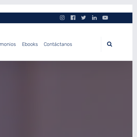
imonios
Ebooks
Contáctanos