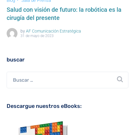
Blog
Sala de Prensa
Salud con visión de futuro: la robótica es la
cirugía del presente
by
AF Comunicación Estratégica
31 de mayo de 2023
buscar
Descargue nuestros eBooks: