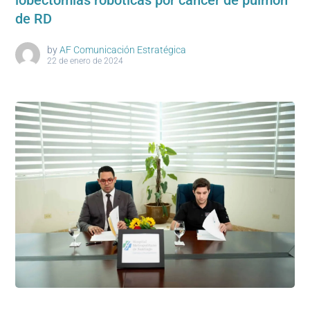
lobectomías robóticas por cáncer de pulmón
de RD
by
AF Comunicación Estratégica
22 de enero de 2024