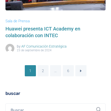
Sala de Prensa
Huawei presenta ICT Academy en
colaboración con INTEC
by
AF Comunicación Estratégica
23 de septiembre de 2024
1
2
…
6
buscar