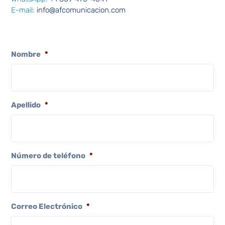
E-mail:
info@afcomunicacion.com
Nombre
*
Apellido
*
Número de teléfono
*
Correo Electrónico
*