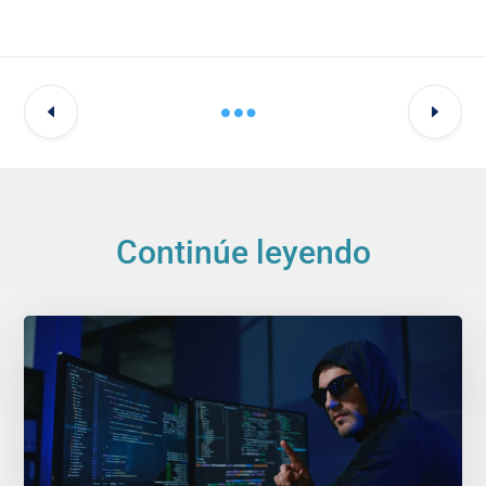
Continúe leyendo